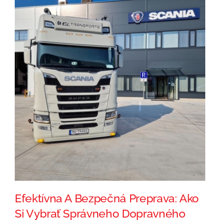
Efektívna A Bezpečná Preprava: Ako
Si Vybrať Správneho Dopravného