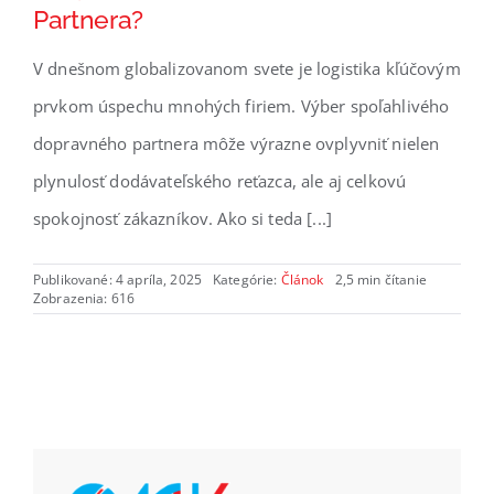
Partnera?
V dnešnom globalizovanom svete je logistika kľúčovým
prvkom úspechu mnohých firiem. Výber spoľahlivého
dopravného partnera môže výrazne ovplyvniť nielen
plynulosť dodávateľského reťazca, ale aj celkovú
spokojnosť zákazníkov. Ako si teda [...]
Publikované: 4 apríla, 2025
Kategórie:
Článok
2,5 min čítanie
Zobrazenia: 616