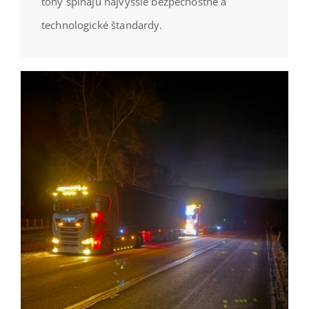
tony spĺňajú najvyššie bezpečnostné a
technologické štandardy.