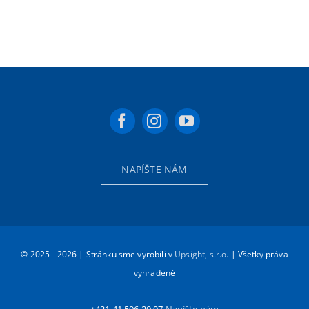
NAPÍŠTE NÁM
© 2025 - 2026 | Stránku sme vyrobili v
Upsight, s.r.o.
| Všetky práva
vyhradené
+421 41 596 20 97
Napíšte nám