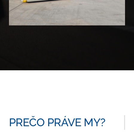
PREČO PRÁVE MY?