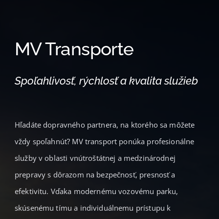
MV Transporte
Spoľahlivosť, rýchlosť a kvalita služieb
Hľadáte dopravného partnera, na ktorého sa môžete
vždy spoľahnúť? MV transport ponúka profesionálne
služby v oblasti vnútroštátnej a medzinárodnej
prepravy s dôrazom na bezpečnosť, presnosť a
efektivitu. Vďaka modernému vozovému parku,
skúsenému tímu a individuálnemu prístupu k