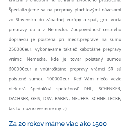
Špecializujeme sa na prepravy plachtovými návesami
zo Slovenska do západnej európy a späť, gro tvoria
prepravy do a z Nemecka. Zodpovednosť cestného
dopravcu je poistená pri medz.preprave na sumu
250000eur, vykonávame taktiež kabotážne prepravy
vrámci Nemecka, kde je tovar poistený sumou
600000eur a vnútroštátne prepravy vrámci SR sú
poistené sumou 100000eur. Keď Vám niečo vezie
niektorá špedničná spoločnosť DHL, SCHENKER,
DACHSER, GEIS, DSV, RABEN, NEUFRA. SCHNELLECKE,
tak to možno vezieme my :-).
Za 20 rokov máme viac ako 1500