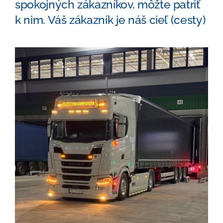
spokojných zákazníkov, môžte patriť
k nim. Váš zákazník je náš cieľ (cesty)