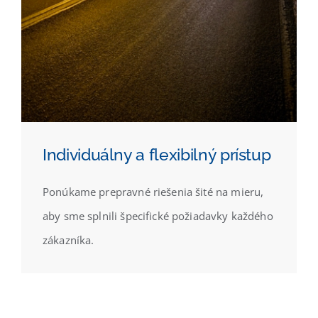
Individuálny a flexibilný prístup
Ponúkame prepravné riešenia šité na mieru,
aby sme splnili špecifické požiadavky každého
zákazníka.